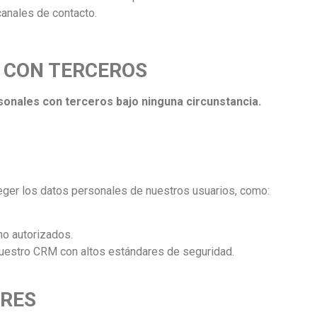
canales de contacto.
 CON TERCEROS
nales con terceros bajo ninguna circunstancia.
er los datos personales de nuestros usuarios, como:
no autorizados.
nuestro CRM con altos estándares de seguridad.
ARES