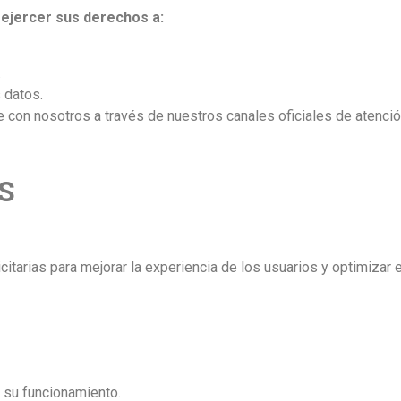
 ejercer sus derechos a:
.
s datos.
con nosotros a través de nuestros canales oficiales de atención
S
tarias para mejorar la experiencia de los usuarios y optimizar e
r su funcionamiento.