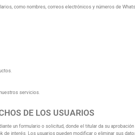
arios, como nombres, correos electrónicos y números de WhatsAp
uctos.
nuestros servicios.
CHOS DE LOS USUARIOS
ante un formulario o solicitud, donde el titular da su aprobació
ebook de interés. Los usuarios pueden modificar o eliminar sus d