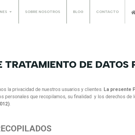
NES
SOBRE NOSOTROS
BLOG
CONTACTO
E TRATAMIENTO DE DATOS
s la privacidad de nuestros usuarios y clientes.
La presente P
os personales que recopilamos, su finalidad y los derechos de l
2012)
.
RECOPILADOS