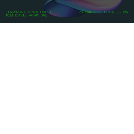
TÉRMINOS Y CONDICIONES
|
MARCANDO SOLUCIONES 2024
POLÍTICAS DE PRIVACIDAD