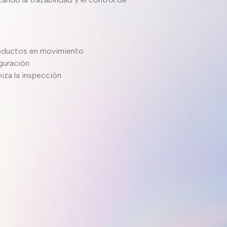
roductos en movimiento
iguración
iza la inspección