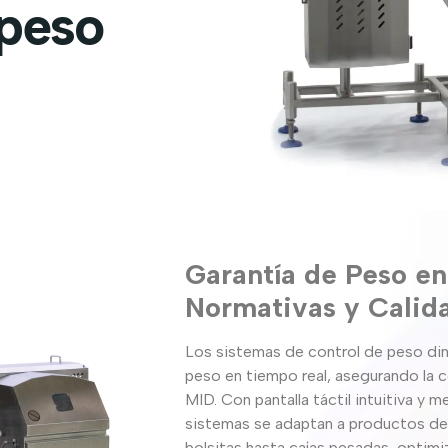
 peso
Garantía de Peso e
Normativas y Calid
Los sistemas de control de peso di
peso en tiempo real, asegurando la
MID. Con pantalla táctil intuitiva y 
sistemas se adaptan a productos de
bolsitas hasta cajas pesadas, optimiz