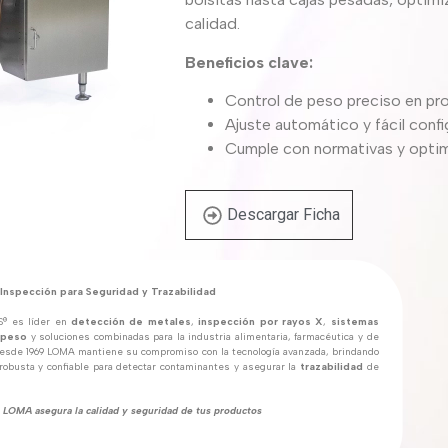
calidad.
Beneficios clave:
Control de peso preciso en p
Ajuste automático y fácil conf
Cumple con normativas y optim
Descargar Ficha
 Inspección para Seguridad y Trazabilidad
® es líder en
detección de metales
,
inspección por rayos X
,
sistemas
 peso
y soluciones combinadas para la industria alimentaria, farmacéutica y de
esde 1969 LOMA mantiene su compromiso con la tecnología avanzada, brindando
robusta y confiable para detectar contaminantes y asegurar la
trazabilidad
de
LOMA asegura la calidad y seguridad de tus productos